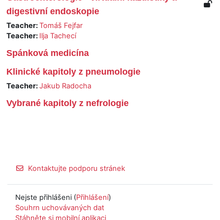
digestivní endoskopie
Teacher:
Tomáš Fejfar
Teacher:
Ilja Tachecí
Spánková medicína
Klinické kapitoly z pneumologie
Teacher:
Jakub Radocha
Vybrané kapitoly z nefrologie
Kontaktujte podporu stránek
Nejste přihlášeni (
Přihlášení
)
Souhrn uchovávaných dat
Stáhněte si mobilní aplikaci